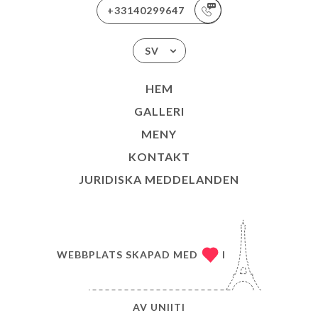
+33140299647
SV
HEM
GALLERI
MENY
KONTAKT
JURIDISKA MEDDELANDEN
WEBBPLATS SKAPAD MED
I
AV
UNIITI