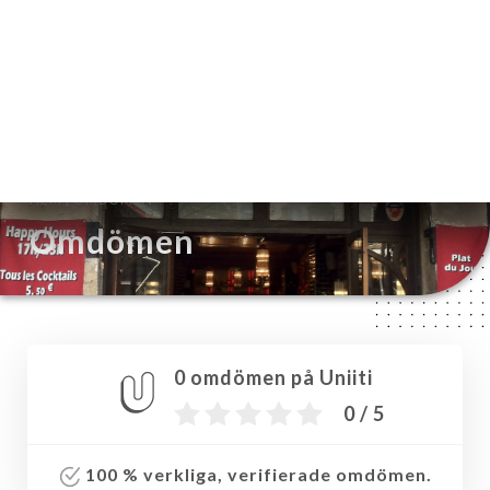
SV
MENY
/
HEM
OMDÖMEN
Omdömen
0 omdömen på Uniiti
0 / 5
100 % verkliga, verifierade omdömen.