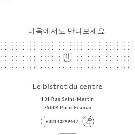
다음에서도 만나보세요.
Le bistrot du centre
131 Rue Saint-Martin
75004 Paris France
+33140299647