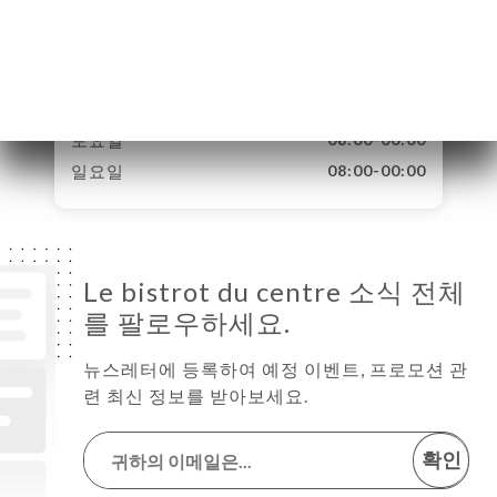
화요일
08:00-00:00
수요일
08:00-00:00
뉴
목요일
08:00-00:00
락
금요일
08:00-00:00
토요일
08:00-00:00
일요일
08:00-00:00
Le bistrot du centre 소식 전체
를 팔로우하세요.
뉴스레터에 등록하여 예정 이벤트, 프로모션 관
련 최신 정보를 받아보세요.
확인